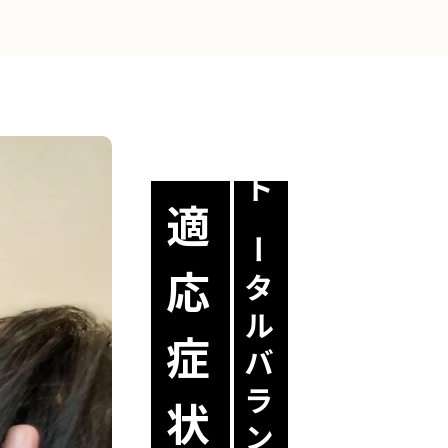
トータルバランス無痛整体の
適応症状