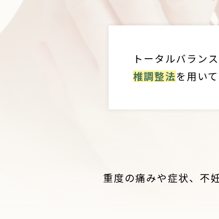
トータルバランス
椎調整法
を用いて
重度の痛みや症状、不