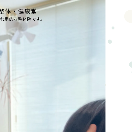
整体・健康堂
隠れ家的な整体院です。